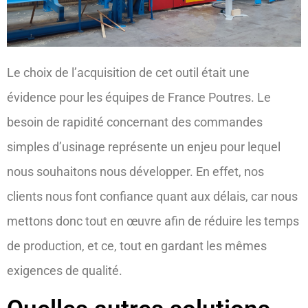
Le choix de l’acquisition de cet outil était une
évidence pour les équipes de France Poutres. Le
besoin de rapidité concernant des commandes
simples d’usinage représente un enjeu pour lequel
nous souhaitons nous développer. En effet, nos
clients nous font confiance quant aux délais, car nous
mettons donc tout en œuvre afin de réduire les temps
de production, et ce, tout en gardant les mêmes
exigences de qualité.