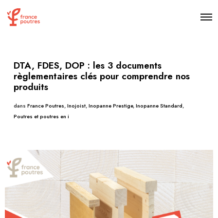
DTA, FDES, DOP : les 3 documents
règlementaires clés pour comprendre nos
produits
dans
France Poutres
,
Inojoist
,
Inopanne Prestige
,
Inopanne Standard
,
Poutres et poutres en i