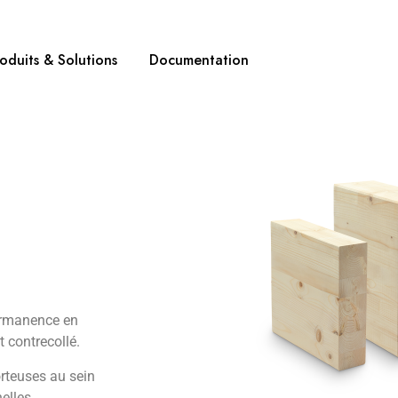
oduits & Solutions
Documentation
permanence en
t contrecollé.
orteuses au sein
elles.