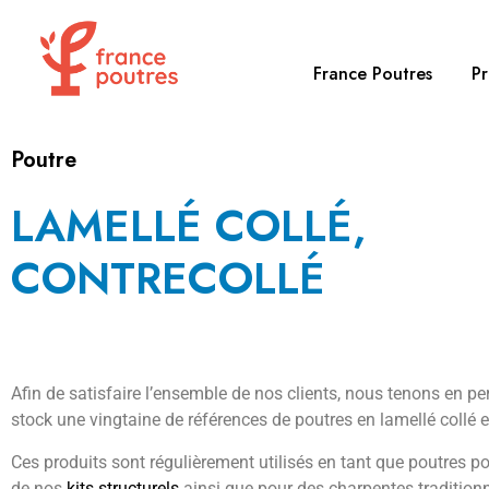
France Poutres
Pr
Poutre
LAMELLÉ COLLÉ,
CONTRECOLLÉ
Afin de satisfaire l’ensemble de nos clients, nous tenons en 
stock une vingtaine de références de poutres en lamellé collé e
Ces produits sont régulièrement utilisés en tant que poutres p
de nos
kits structurels
ainsi que pour des charpentes traditionn