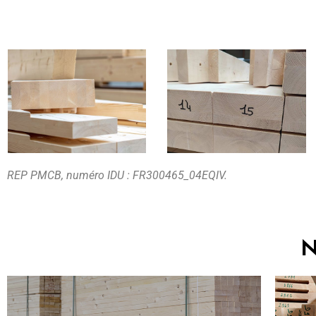
REP PMCB, numéro IDU : FR300465_04EQIV.
N