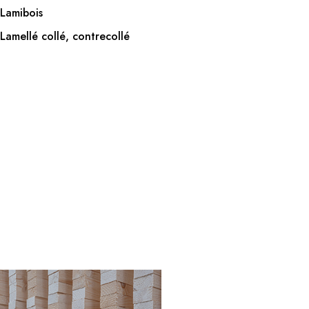
Lamibois
Lamellé collé, contrecollé