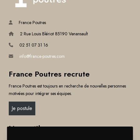
France Poutres
2 Rue Louis Blériot 85190 Venansault
02 51 07 31 16
info@france-poutres.com
France Poutres recrute
France Poutres est toujours en recherche de nouvelles personnes
motivées pour intégrer ses équipes.
Je postule
Liens utiles