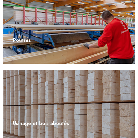
Poutres
Usinage et bois aboutés